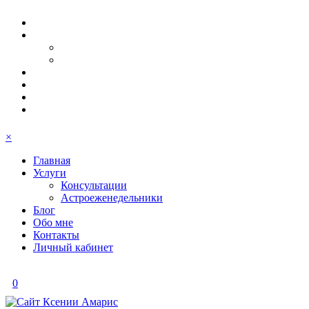
×
Главная
Услуги
Консультации
Астроеженедельники
Блог
Обо мне
Контакты
Личный кабинет
0