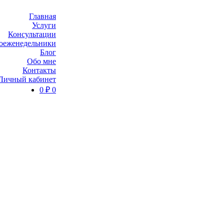
Главная
Услуги
Консультации
оеженедельники
Блог
Обо мне
Контакты
Личный кабинет
0
₽
0