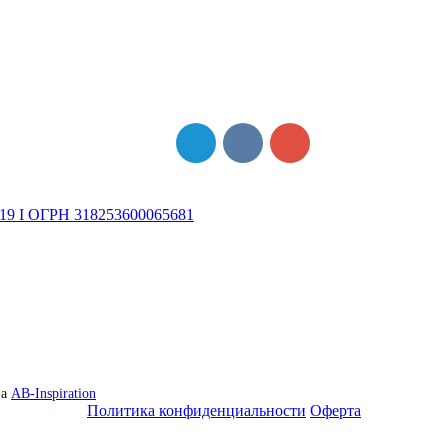
19 I ОГРН 318253600065681
на
AB-Inspiration
Политика конфиденциальности
Оферта