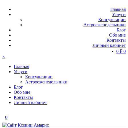
Главная
Услуги
Консультации
Астроеженедельники
Блог
Обо мне
Контакты
Личный кабинет
0
₽
0
×
Главная
Услуги
Консультации
Астроеженедельники
Блог
Обо мне
Контакты
Личный кабинет
0