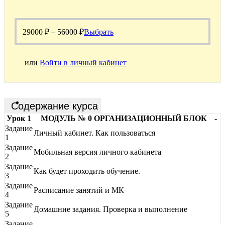
29000
₽
–
56000
₽
Выбрать
или
Войти в личный кабинет
Содержание курса
Урок 1
МОДУЛЬ № 0 ОРГАНИЗАЦИОННЫЙ БЛОК
-
Задание
Личный кабинет. Как пользоваться
1
Задание
Мобильная версия личного кабинета
2
Задание
Как будет проходить обучение.
3
Задание
Расписание занятий и МК
4
Задание
Домашние задания. Проверка и выполнение
5
Задание