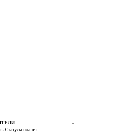
ИТЕЛИ
-
в. Статусы планет