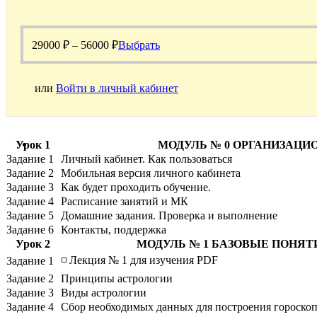
29000
₽
–
56000
₽
Выбрать
или
Войти в личный кабинет
Урок 1
МОДУЛЬ № 0 ОРГАНИЗАЦИ
Задание 1
Личный кабинет. Как пользоваться
Задание 2
Мобильная версия личного кабинета
Задание 3
Как будет проходить обучение.
Задание 4
Расписание занятий и МК
Задание 5
Домашние задания. Проверка и выполнение
Задание 6
Контакты, поддержка
Урок 2
МОДУЛЬ № 1 БАЗОВЫЕ ПОНЯТ
◽ Лекция № 1 для изучения PDF
Задание 1
Задание 2
Принципы астрологии
Задание 3
Виды астрологии
Задание 4
Сбор необходимых данных для построения гороско