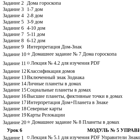
Задание 2
Дома гороскопа
Задание 3
1-7 дом
Задание 4
2-8 дом
Задание 5
3-9 дом
Задание 6
4-10 дом
Задание 7
5-11 дом
Задание 8
6-12 дом
Задание 9
Интерпретация Дом-Знак
⭐ Домашнее задание № 7 Дома гороскопа
Задание 10
◽ Лекция № 4.2 для изучения PDF
Задание 11
Задание 12
Классификация домов
Задание 13
Включенный знак Зодиака
Задание 14
Личные планеты в домах
Задание 15
Социальные планеты в домах
Задание 16
Высшие планеты, фиктивные точки в домах
Задание 17
Интерпретация Дом+Планета в Знаке
Задание 18
Северные карты
Задание 19
Карты Релокации
⭐ Домашнее задание № 8 Планеты в домах
Задание 20
Урок 6
МОДУЛЬ № 5 УПРАВ
◽ Лекция № 5.1 для изучения PDF Управители Знако
Задание 1