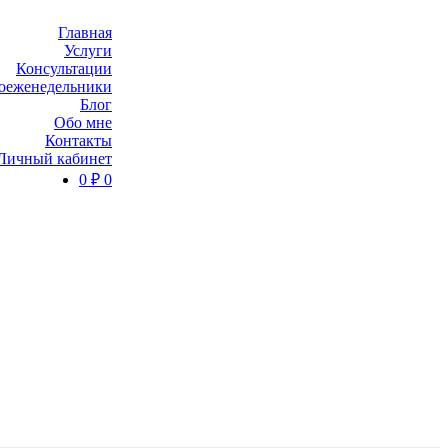
Главная
Услуги
Консультации
оеженедельники
Блог
Обо мне
Контакты
Личный кабинет
0
₽
0