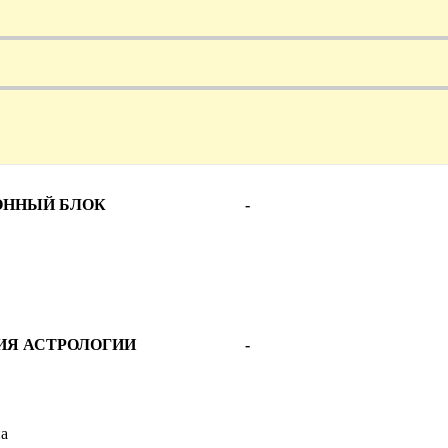
ОННЫЙ БЛОК
-
ИЯ АСТРОЛОГИИ
-
па