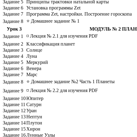
Задание 5
Принципы трактовки натальной карты
Задание 6
Установка программы Zet
Задание 7
Программа Zet, настройки. Построение гороскопа
⭐ Домашнее задание № 1
Задание 8
Урок 3
МОДУЛЬ № 2 ПЛА
◽ Лекция № 2.1 для изучения PDF
Задание 1
Задание 2
Классификация планет
Задание 3
Солнце
Задание 4
Луна
Задание 5
Меркурий
Задание 6
Венера
Задание 7
Марс
⭐ Домашнее задание №2 Часть 1 Планеты
Задание 8
◽ Лекция № 2.2 для изучения PDF
Задание 9
Задание 10
Юпитер
Задание 11
Сатурн
Задание 12
Уран
Задание 13
Нептун
Задание 14
Плутон
Задание 15
Хирон
Задание 16
Лунные Узлы