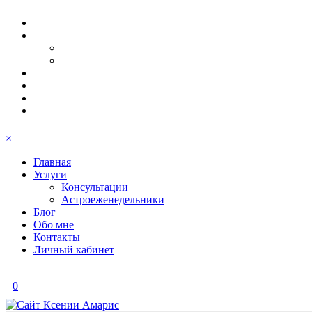
×
Главная
Услуги
Консультации
Астроеженедельники
Блог
Обо мне
Контакты
Личный кабинет
0