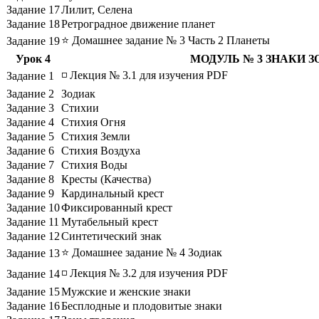
Задание 17
Лилит, Селена
Задание 18
Ретроградное движение планет
⭐ Домашнее задание № 3 Часть 2 Планеты
Задание 19
Урок 4
МОДУЛЬ № 3 ЗНАКИ 
◽ Лекция № 3.1 для изучения PDF
Задание 1
Задание 2
Зодиак
Задание 3
Стихии
Задание 4
Стихия Огня
Задание 5
Стихия Земли
Задание 6
Стихия Воздуха
Задание 7
Стихия Воды
Задание 8
Кресты (Качества)
Задание 9
Кардинальный крест
Задание 10
Фиксированный крест
Задание 11
Мутабельный крест
Задание 12
Синтетический знак
⭐ Домашнее задание № 4 Зодиак
Задание 13
◽ Лекция № 3.2 для изучения PDF
Задание 14
Задание 15
Мужские и женские знаки
Задание 16
Бесплодные и плодовитые знаки