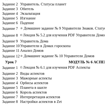
Задание 2
Управитель. Статусы планет
Задание 3
Обитель
Задание 4
Экзальтация
Задание 5
Изгнание
Задание 6
Падение
⭐ Домашнее задание № 9 Управители Знаков. Стату
Задание 7
◽ Лекция № 5.2 для изучения PDF Управители Домо
Задание 8
Задание 9
Управитель Дома
Задание 10
Управители в Домах гороскопа
Задание 11
Анализ Домов
⭐ Домашнее задание № 10 Управители Домов
Задание 12
Урок 7
МОДУЛЬ № 6 АСП
◽ Лекция № 6.1 для изучения PDF Аспекты
Задание 1
Задание 2
Виды аспектов
Задание 3
Мажорные аспекты
Задание 4
Орбисы аспектов
Задание 5
Планета в шахте
Задание 6
Король аспектов
Задание 7
Интерпретация аспектов
Задание 8
Настройки аспектов в Zet