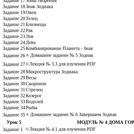
Задание 17
Зоны творения
Задание 18
Знак Зодиака
Задание 19
Овен
Задание 20
Телец
Задание 21
Близнецы
Задание 22
Рак
Задание 23
Лев
Задание 24
Дева
Задание 25
Комбинирование Планета - Знак
⭐ Домашнее задание № 5 Зодиак
Задание 26
◽ Лекция № 3.3 для изучения PDF
Задание 27
Задание 28
Микроструктура Зодиака
Задание 29
Весы
Задание 30
Скорпион
Задание 31
Стрелец
Задание 32
Козерог
Задание 33
Водолей
Задание 34
Рыбы
⭐ Домашнее задание № 6 Завершаем Зодиак
Задание 35
Урок 5
МОДУЛЬ № 4 ДОМА ГО
◽ Лекция № 4.1 для изучения PDF
Задание 1