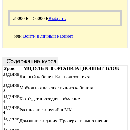
29000
₽
–
56000
₽
Выбрать
или
Войти в личный кабинет
Содержание курса
Урок 1
МОДУЛЬ № 0 ОРГАНИЗАЦИОННЫЙ БЛОК
-
Задание
Личный кабинет. Как пользоваться
1
Задание
Мобильная версия личного кабинета
2
Задание
Как будет проходить обучение.
3
Задание
Расписание занятий и МК
4
Задание
Домашние задания. Проверка и выполнение
5
Задание