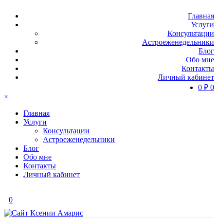
Главная
Услуги
Консультации
Астроеженедельники
Блог
Обо мне
Контакты
Личный кабинет
0
₽
0
×
Главная
Услуги
Консультации
Астроеженедельники
Блог
Обо мне
Контакты
Личный кабинет
0