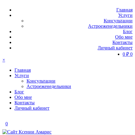
Главная
Услуги
Консультации
Астроеженедельники
Блог
Обо мне
Контакты
Личный кабинет
0
₽
0
×
Главная
Услуги
Консультации
Астроеженедельники
Блог
Обо мне
Контакты
Личный кабинет
0