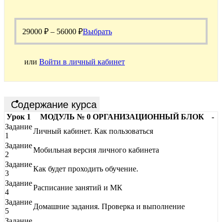
29000
₽
–
56000
₽
Выбрать
или
Войти в личный кабинет
Содержание курса
Урок 1
МОДУЛЬ № 0 ОРГАНИЗАЦИОННЫЙ БЛОК
-
Задание
Личный кабинет. Как пользоваться
1
Задание
Мобильная версия личного кабинета
2
Задание
Как будет проходить обучение.
3
Задание
Расписание занятий и МК
4
Задание
Домашние задания. Проверка и выполнение
5
Задание