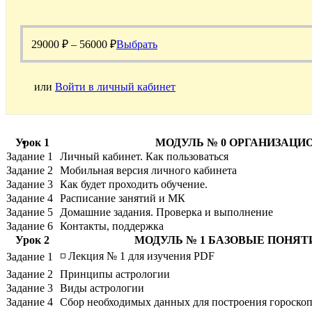
29000
₽
–
56000
₽
Выбрать
или
Войти в личный кабинет
Урок 1
МОДУЛЬ № 0 ОРГАНИЗАЦИ
Задание 1
Личный кабинет. Как пользоваться
Задание 2
Мобильная версия личного кабинета
Задание 3
Как будет проходить обучение.
Задание 4
Расписание занятий и МК
Задание 5
Домашние задания. Проверка и выполнение
Задание 6
Контакты, поддержка
Урок 2
МОДУЛЬ № 1 БАЗОВЫЕ ПОНЯТ
◽ Лекция № 1 для изучения PDF
Задание 1
Задание 2
Принципы астрологии
Задание 3
Виды астрологии
Задание 4
Сбор необходимых данных для построения гороско