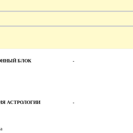
ОННЫЙ БЛОК
-
ИЯ АСТРОЛОГИИ
-
па