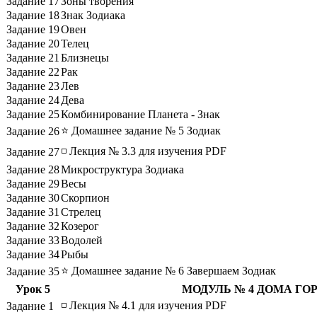
Задание 17
Зоны творения
Задание 18
Знак Зодиака
Задание 19
Овен
Задание 20
Телец
Задание 21
Близнецы
Задание 22
Рак
Задание 23
Лев
Задание 24
Дева
Задание 25
Комбинирование Планета - Знак
⭐ Домашнее задание № 5 Зодиак
Задание 26
◽ Лекция № 3.3 для изучения PDF
Задание 27
Задание 28
Микроструктура Зодиака
Задание 29
Весы
Задание 30
Скорпион
Задание 31
Стрелец
Задание 32
Козерог
Задание 33
Водолей
Задание 34
Рыбы
⭐ Домашнее задание № 6 Завершаем Зодиак
Задание 35
Урок 5
МОДУЛЬ № 4 ДОМА ГО
◽ Лекция № 4.1 для изучения PDF
Задание 1