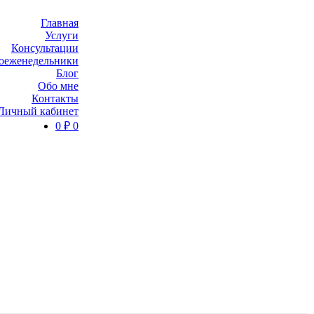
Главная
Услуги
Консультации
оеженедельники
Блог
Обо мне
Контакты
Личный кабинет
0
₽
0