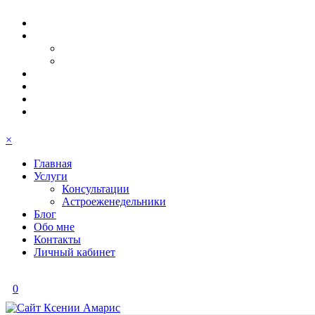
×
Главная
Услуги
Консультации
Астроеженедельники
Блог
Обо мне
Контакты
Личный кабинет
0