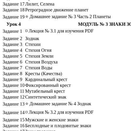
Задание 17
Лилит, Селена
Задание 18
Ретроградное движение планет
⭐ Домашнее задание № 3 Часть 2 Планеты
Задание 19
Урок 4
МОДУЛЬ № 3 ЗНАКИ 
◽ Лекция № 3.1 для изучения PDF
Задание 1
Задание 2
Зодиак
Задание 3
Стихии
Задание 4
Стихия Огня
Задание 5
Стихия Земли
Задание 6
Стихия Воздуха
Задание 7
Стихия Воды
Задание 8
Кресты (Качества)
Задание 9
Кардинальный крест
Задание 10
Фиксированный крест
Задание 11
Мутабельный крест
Задание 12
Синтетический знак
⭐ Домашнее задание № 4 Зодиак
Задание 13
◽ Лекция № 3.2 для изучения PDF
Задание 14
Задание 15
Мужские и женские знаки
Задание 16
Бесплодные и плодовитые знаки