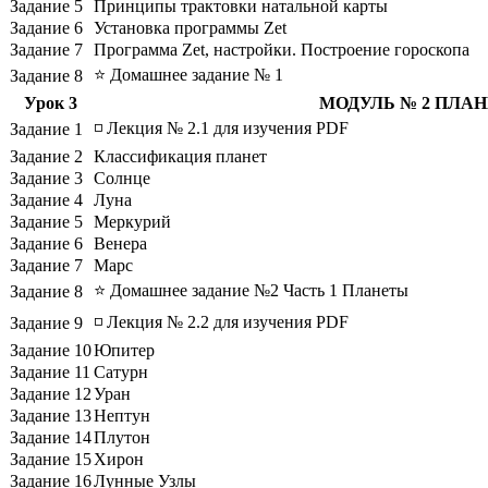
Задание 5
Принципы трактовки натальной карты
Задание 6
Установка программы Zet
Задание 7
Программа Zet, настройки. Построение гороскопа
⭐ Домашнее задание № 1
Задание 8
Урок 3
МОДУЛЬ № 2 ПЛА
◽ Лекция № 2.1 для изучения PDF
Задание 1
Задание 2
Классификация планет
Задание 3
Солнце
Задание 4
Луна
Задание 5
Меркурий
Задание 6
Венера
Задание 7
Марс
⭐ Домашнее задание №2 Часть 1 Планеты
Задание 8
◽ Лекция № 2.2 для изучения PDF
Задание 9
Задание 10
Юпитер
Задание 11
Сатурн
Задание 12
Уран
Задание 13
Нептун
Задание 14
Плутон
Задание 15
Хирон
Задание 16
Лунные Узлы