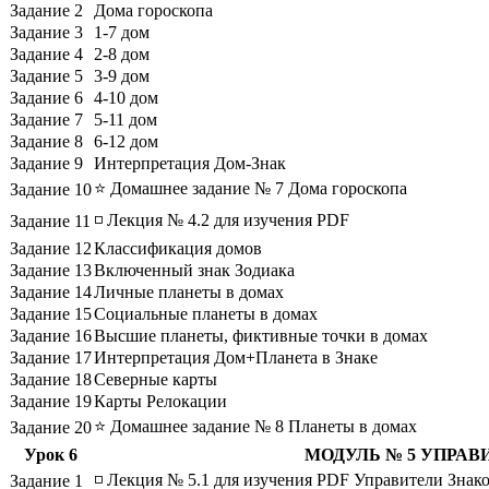
Задание 2
Дома гороскопа
Задание 3
1-7 дом
Задание 4
2-8 дом
Задание 5
3-9 дом
Задание 6
4-10 дом
Задание 7
5-11 дом
Задание 8
6-12 дом
Задание 9
Интерпретация Дом-Знак
⭐ Домашнее задание № 7 Дома гороскопа
Задание 10
◽ Лекция № 4.2 для изучения PDF
Задание 11
Задание 12
Классификация домов
Задание 13
Включенный знак Зодиака
Задание 14
Личные планеты в домах
Задание 15
Социальные планеты в домах
Задание 16
Высшие планеты, фиктивные точки в домах
Задание 17
Интерпретация Дом+Планета в Знаке
Задание 18
Северные карты
Задание 19
Карты Релокации
⭐ Домашнее задание № 8 Планеты в домах
Задание 20
Урок 6
МОДУЛЬ № 5 УПРАВ
◽ Лекция № 5.1 для изучения PDF Управители Знако
Задание 1