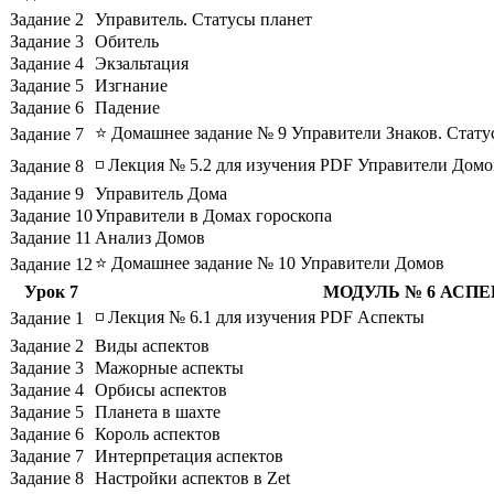
Задание 2
Управитель. Статусы планет
Задание 3
Обитель
Задание 4
Экзальтация
Задание 5
Изгнание
Задание 6
Падение
⭐ Домашнее задание № 9 Управители Знаков. Стату
Задание 7
◽ Лекция № 5.2 для изучения PDF Управители Домо
Задание 8
Задание 9
Управитель Дома
Задание 10
Управители в Домах гороскопа
Задание 11
Анализ Домов
⭐ Домашнее задание № 10 Управители Домов
Задание 12
Урок 7
МОДУЛЬ № 6 АСП
◽ Лекция № 6.1 для изучения PDF Аспекты
Задание 1
Задание 2
Виды аспектов
Задание 3
Мажорные аспекты
Задание 4
Орбисы аспектов
Задание 5
Планета в шахте
Задание 6
Король аспектов
Задание 7
Интерпретация аспектов
Задание 8
Настройки аспектов в Zet