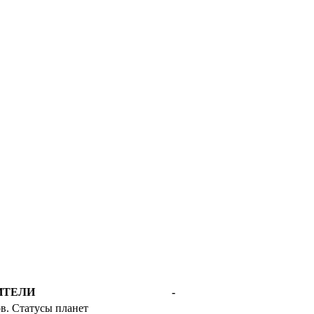
ИТЕЛИ
-
в. Статусы планет