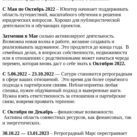
С Мая по Октябрь 2022
– Юпитер начинает поддерживать
область путешествий, масштабного обучения и решения
юридических вопросов. Хорошо для публицистической
деятельности и обучающих проектов.
Затмения в Мае
сильно активизируют деятельность.
Возможна новая волна в работе, желание создавать и
реализовывать задуманное. Это продлится до конца года. В
семейных делах, в вопросах собственности, недвижимости
или в отношениях с родственниками может начаться череда
перемен, которая вновь даст о себе знать к
Октябрю 2022.
С 5.06.2022 – 23.10.2022
— Сатурн становится ретроградным
в сфере ваших отношений. Это время для более серьёзного
подхода к партнёрским связям. Неблагоприятна любая
спешка, нужен обдуманный подход и выверенные шаги.
Нужна взять ответственность за отношения и партнёрские
связи, вовремя проявить терпение.
С Октября по Декабрь
– финансовые возможности.
Активна область совместных ресурсов, как финансовых, так
и энергетических.
30.10.22 — 13.01.2023
– Ретроградный Марс перестраивает