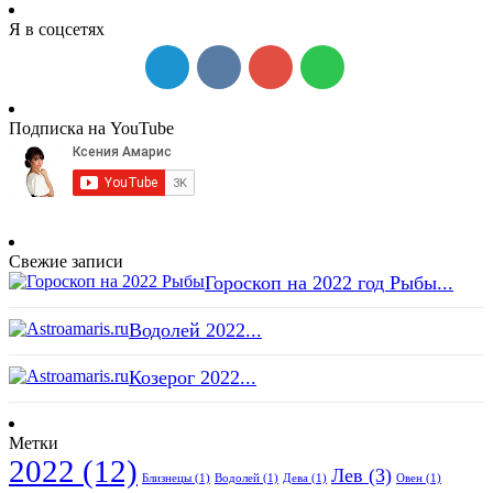
Я в соцсетях
Подписка на YouTube
Свежие записи
Гороскоп на 2022 год Рыбы...
Водолей 2022...
Козерог 2022...
Метки
2022
(12)
Лев
(3)
Близнецы
(1)
Водолей
(1)
Дева
(1)
Овен
(1)