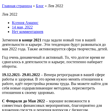
Главная страница
»
Блог
»
Лев 2022
Лев 2022
Ксения Амарис
14 мая, 2022
Нет комментариев
Затмения
в конце 2021
года задали новый тон в вашей
деятельности и карьере. Эти тенденции будут развиваться до
мая 2022 года. Также активизируется сфера творчества, детей.
Год очень динамичный и активный. То, что долгое время не
сдвигалось в деятельности и карьере, постепенно набирает
обороты.
19.12.2021- 29.01.2022
– Венера ретроградная в вашей сфере
работы и здоровья. В это время нужно менять отношения к
работе, идёт перестройка режима труда. Вы можете найти для
себя новые оздоравливающие методики, пересмотреть
отношения к своему здоровью.
С Февраля до Мая 2022
– хорошие возможности в
совместных финансовых мероприятиях, благоприятно для
вложения средств и решения вопросов с бизнесом.