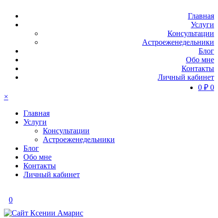
Главная
Услуги
Консультации
Астроеженедельники
Блог
Обо мне
Контакты
Личный кабинет
0
₽
0
×
Главная
Услуги
Консультации
Астроеженедельники
Блог
Обо мне
Контакты
Личный кабинет
0