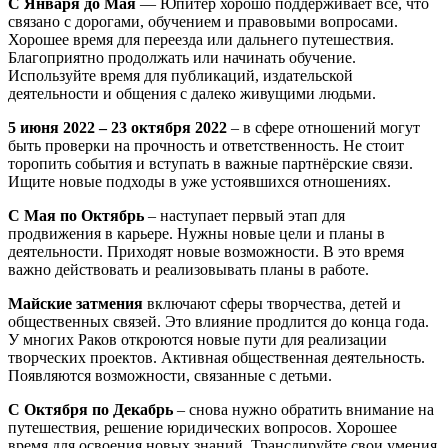
С Января до Мая
— Юпитер хорошо поддерживает все, что
связано с дорогами, обучением и правовыми вопросами.
Хорошее время для переезда или дальнего путешествия.
Благоприятно продолжать или начинать обучение.
Используйте время для публикаций, издательской
деятельности и общения с далеко живущими людьми.
5 июня 2022 – 23 октября 2022
– в сфере отношений могут
быть проверки на прочность и ответственность. Не стоит
торопить события и вступать в важные партнёрские связи.
Ищите новые подходы в уже устоявшихся отношениях.
С Мая по Октябрь
– наступает первый этап для
продвижения в карьере. Нужны новые цели и планы в
деятельности. Приходят новые возможности. В это время
важно действовать и реализовывать планы в работе.
Майские затмения
включают сферы творчества, детей и
общественных связей. Это влияние продлится до конца года.
У многих Раков откроются новые пути для реализации
творческих проектов. Активная общественная деятельность.
Появляются возможности, связанные с детьми.
С Октября по Декабрь
– снова нужно обратить внимание на
путешествия, решение юридических вопросов. Хорошее
время для освоения новых знаний. Транслируйте свои умения