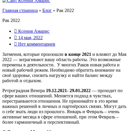
Главная страница
»
Блог
»
Рак 2022
Рак 2022
Ксения Амарис
14 мая, 2022
Нет комментариев
Затмения, которые произошли
в конце 2021
и влияют до Мая
2022 — затрагивают вашу область работы. Это возможные
перемены в деятельности. У многих Раков новая работа и
новый рабочий режим. Необходимо обратить внимание на
своё здоровье, снизить нагрузку и найти баланс между
работой и отдыхом.
Ретроградная Венера
19.12.2021- 29.01.2022
— проходит по
сфере ваших отношений. Меняется подход в чувствах,
перестраиваются отношения. Не принимайте в это время
важных решений в личных и партнёрских связях. Могут дать
о себе знать люди из прошлого. Январь и Февраль – очень
активные месяца в сфере отношений, при этом Февраль –
более гармоничный и перспективный.