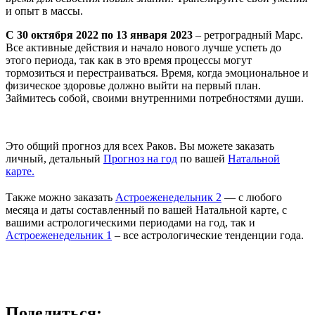
и опыт в массы.
С 30 октября 2022 по 13 января 2023
– ретроградный Марс.
Все активные действия и начало нового лучше успеть до
этого периода, так как в это время процессы могут
тормозиться и перестраиваться. Время, когда эмоциональное и
физическое здоровье должно выйти на первый план.
Займитесь собой, своими внутренними потребностями души.
Это общий прогноз для всех Раков. Вы можете заказать
личный, детальный
Прогноз на год
по вашей
Натальной
карте.
⠀
Также можно заказать
Астроеженедельник 2
— с любого
месяца и даты составленный по вашей Натальной карте, с
вашими астрологическими периодами на год, так и
Астроеженедельник 1
– все астрологические тенденции года.
Поделиться: