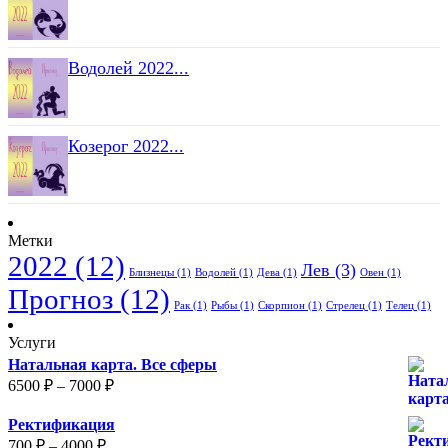
Водолей 2022...
Козерог 2022...
Метки
2022
(12)
Лев
(3)
Близнецы
(1)
Водолей
(1)
Дева
(1)
Овен
(1)
Прогноз
(12)
Рак
(1)
Рыбы
(1)
Скорпион
(1)
Стрелец
(1)
Телец
(1)
Услуги
Натальная карта. Все сферы
6500
₽
–
7000
₽
Ректификация
700
₽
–
4000
₽